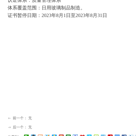
认证体系：质量管理体系
体系覆盖范围：日用玻璃制品制造。
证书暂停日期：2023年8月1日至2023年8月31日
前一个：
无
ꂃ
后一个：
无
ꁹ