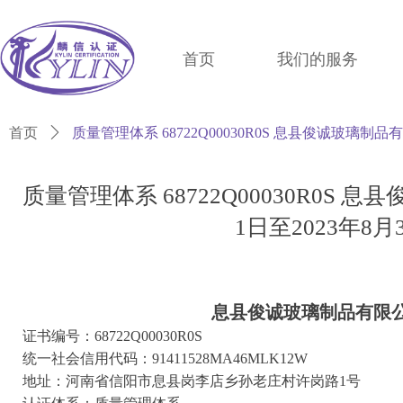
首页
我们的服务
首页
ꄲ
质量管理体系 68722Q00030R0S 息县俊诚玻璃制品
质量管理体系 68722Q00030R0S 
1日至2023年8
息县俊诚玻璃制品有限
证书编号：68722Q00030R0S
统一社会信用代码：91411528MA46MLK12W
地址：河南省信阳市息县岗李店乡孙老庄村许岗路1号