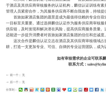
于酒店及其供应商审核服务的认证机构，麟信认证训练有素
管理人员紧密合作，为其服务供应商不断自我改善，持续提
首旅如家酒店集团的愿景是成为最值得信赖的专业住宿业
一目标至关重要。通过选择麟信认证作为服务供应商审核服
供应链，及时发现和解决潜在风险，提高供应商服务质量。
还能进一步提升消费者对首旅如家酒店集团的信任和忠诚
这次合作是麟信认证立志在酒店及其供应商审核领域占据
耕，打造一支更加专业、可信、自律的专业运营团队，成为
如有审核需求的企业可联系
联系方式：sales@kylincer
前一个：
无
ꂃ
后一个：
无
ꁹ
分享到：