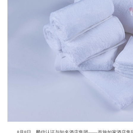
8月8日，麟信认证与知名酒店集团——首旅如家酒店集